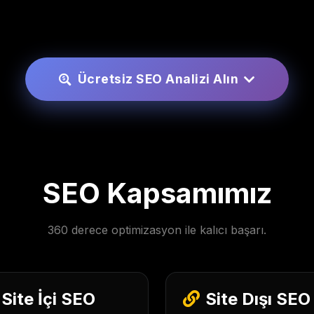
Ücretsiz SEO Analizi Alın
SEO Kapsamımız
360 derece optimizasyon ile kalıcı başarı.
Site İçi SEO
Site Dışı SEO