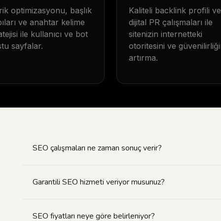
rik optimizasyonu, başlık
Kaliteli backlink profili ve
ıları ve anahtar kelime
dijital PR çalışmaları ile
atejisi ile kullanıcı ve bot
sitenizin internetteki
tu sayfalar.
otoritesini ve güvenilirliği
artırma.
SEO çalışmaları ne zaman sonuç verir?
Garantili SEO hizmeti veriyor musunuz?
SEO fiyatları neye göre belirleniyor?