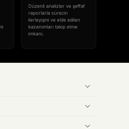
Düzenli analizler ve şeffaf
raporlarla sürecin
ilerleyişini ve elde edilen
ni
kazanımları takip etme
imkanı.