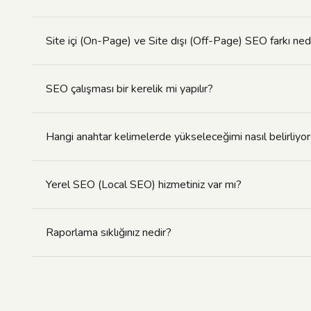
Site içi (On-Page) ve Site dışı (Off-Page) SEO farkı ned
SEO çalışması bir kerelik mi yapılır?
Hangi anahtar kelimelerde yükseleceğimi nasıl belirliyo
Yerel SEO (Local SEO) hizmetiniz var mı?
Raporlama sıklığınız nedir?