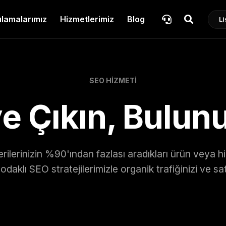
lamalarımız
Hizmetlerimiz
Blog
Li
SEO HIZMETI
e Çıkın, Bulun
rilerinizin %90'ından fazlası aradıkları ürün veya h
 odaklı SEO stratejilerimizle organik trafiğinizi ve satış