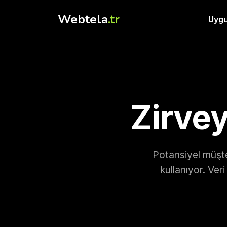
Webtela
.tr
Uygu
Zirvey
Potansiyel müşte
kullanıyor. Veri