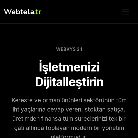
Webtela
.tr
WEBKYS 2.1
İşletmenizi
Dijitalleştirin
Kereste ve orman ürünleri sektörünün tüm
ihtiyaçlarına cevap veren, stoktan satışa,
üretimden finansa tüm süreçlerinizi tek bir
çatı altında toplayan modern bir yönetim
platformudur.