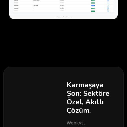
Karmaşaya
Son: Sektöre
Özel, Akıllı
Çözüm.
Webkys,