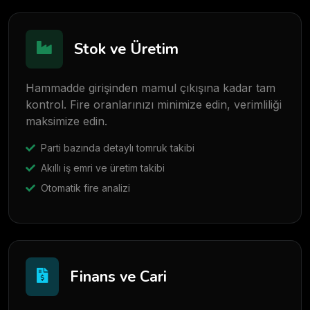
Stok ve Üretim
Hammadde girişinden mamul çıkışına kadar tam
kontrol. Fire oranlarınızı minimize edin, verimliliği
maksimize edin.
Parti bazında detaylı tomruk takibi
Akıllı iş emri ve üretim takibi
Otomatik fire analizi
Finans ve Cari